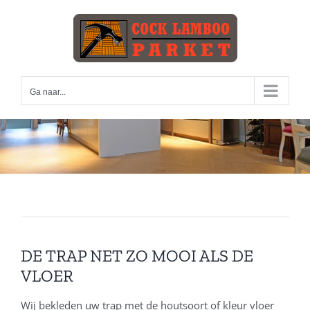
Skip
to
content
Ga naar...
DE TRAP NET ZO MOOI ALS DE
VLOER
Wij bekleden uw trap met de houtsoort of kleur vloer