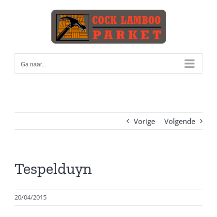
Skip
to
content
Ga naar...
Vorige
Volgende
Tespelduyn
20/04/2015