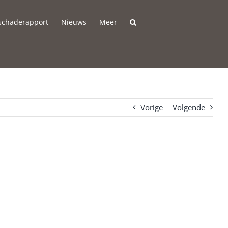
 schaderapport
Nieuws
Meer
Vorige
Volgende