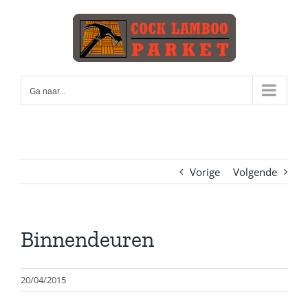
Skip
to
content
Ga naar...
Vorige
Volgende
Binnendeuren
20/04/2015