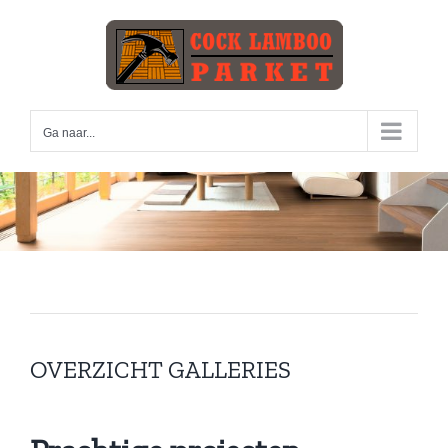
Skip
to
content
Ga naar...
OVERZICHT GALLERIES