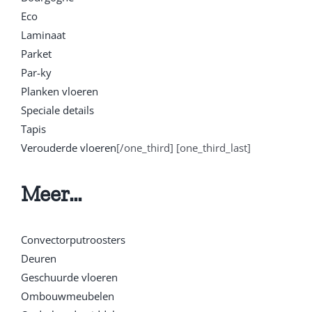
Eco
Laminaat
Parket
Par-ky
Planken vloeren
Speciale details
Tapis
Verouderde vloeren
[/one_third] [one_third_last]
Meer…
Convectorputroosters
Deuren
Geschuurde vloeren
Ombouwmeubelen