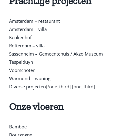
Prachtige projecten
Amsterdam – restaurant
Amsterdam – villa
Keukenhof
Rotterdam – villa
Sassenheim – Gemeentehuis / Akzo Museum
Tespelduyn
Voorschoten
Warmond – woning
Diverse projecten
[/one_third] [one_third]
Onze vloeren
Bamboe
Bourgogne